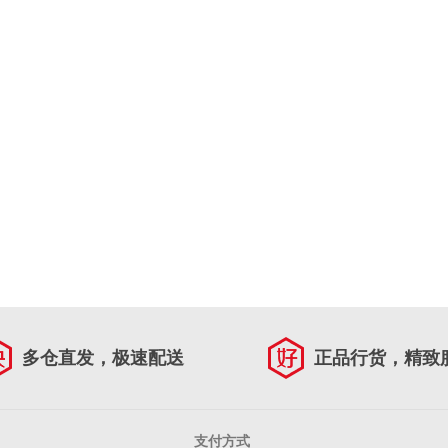
多仓直发，极速配送
正品行货，精致
支付方式