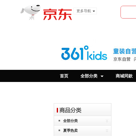
更多导航
服装城
食品
金融
首页
全部分类
商城同款
全部分类
夏季热卖