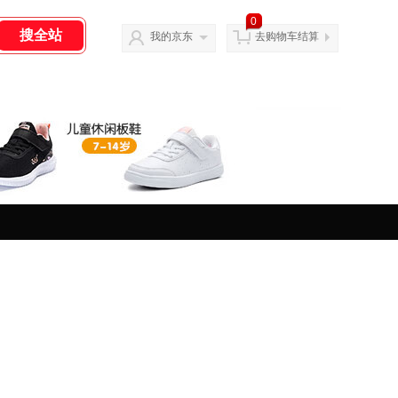
0
我的京东
去购物车结算