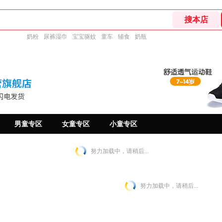
奶粉
尿裤湿巾
宝宝驱蚊
童车
辅食
奶瓶
男童专区
女童专区
小童专区
努力加载中，请稍后...
努力加载中，请稍后...